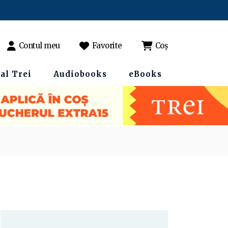
Contul meu
Favorite
Coș
al Trei
Audiobooks
eBooks