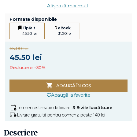
Afișează mai mult
Formate disponibile
Tipărit
eBook
45.50 lei
31.20 lei
65.00 lei
45.50 lei
Reducere: -30%
ADAUGĂ ÎN COȘ
Adaugă la favorite
Termen estimativ de livrare:
3-9 zile lucrătoare
Livrare gratuită pentru comenzi peste 149 lei
Descriere