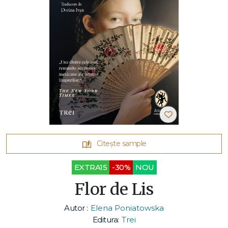
Citește sample
EXTRA15
-30%
NOU
Flor de Lis
Autor :
Elena Poniatowska
Editura:
Trei