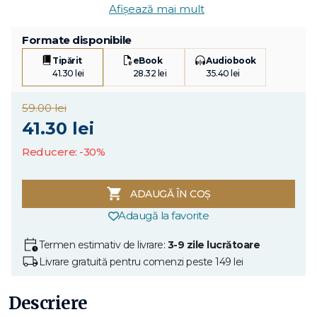
Afișează mai mult
Formate disponibile
Tipărit
eBook
Audiobook
41.30 lei
28.32 lei
35.40 lei
59.00 lei
41.30 lei
Reducere: -30%
ADAUGĂ ÎN COȘ
Adaugă la favorite
Termen estimativ de livrare:
3-9 zile lucrătoare
Livrare gratuită pentru comenzi peste 149 lei
Descriere