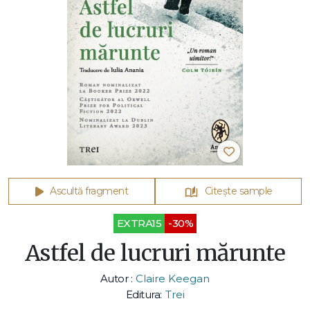
Ascultă fragment
Citește sample
EXTRA15
-30%
Astfel de lucruri mărunte
Autor :
Claire Keegan
Editura:
Trei