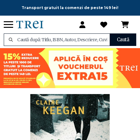
Transport gratuit la comenzi de peste 149 lei!
Caută