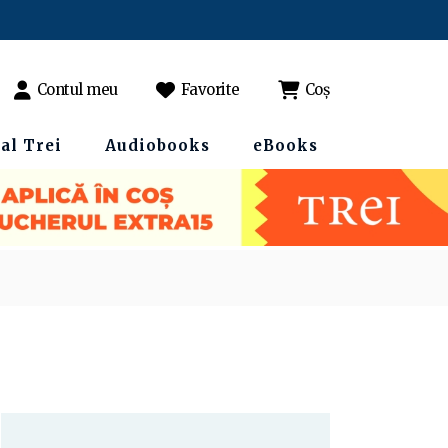
Contul meu
Favorite
Coș
al Trei
Audiobooks
eBooks