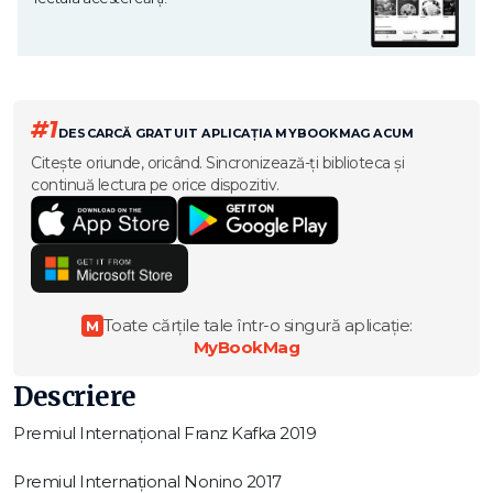
#1
DESCARCĂ GRATUIT APLICAȚIA MYBOOKMAG ACUM
Citește oriunde, oricând. Sincronizează-ți biblioteca și
continuă lectura pe orice dispozitiv.
Toate cărțile tale într-o singură aplicație:
M
MyBookMag
Descriere
Premiul Internațional Franz Kafka 2019
Premiul Internațional Nonino 2017