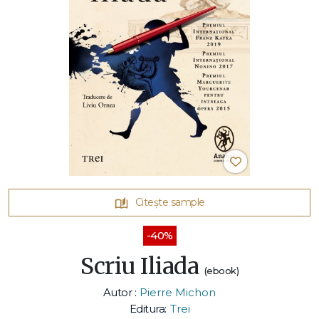
Citește sample
-40%
Scriu Iliada
(ebook)
Autor :
Pierre Michon
Editura:
Trei