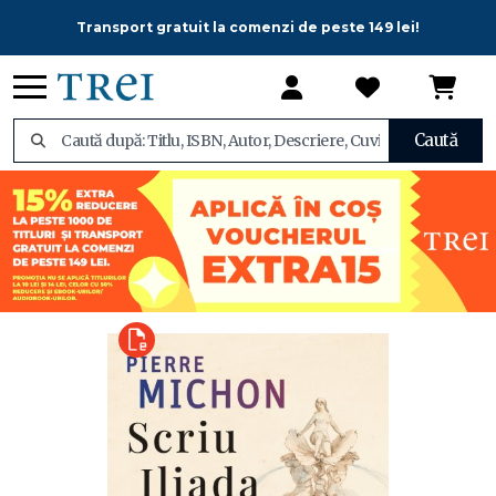
Transport gratuit la comenzi de peste 149 lei!
Caută