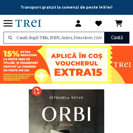
Transport gratuit la comenzi de peste 149 lei!
Caută