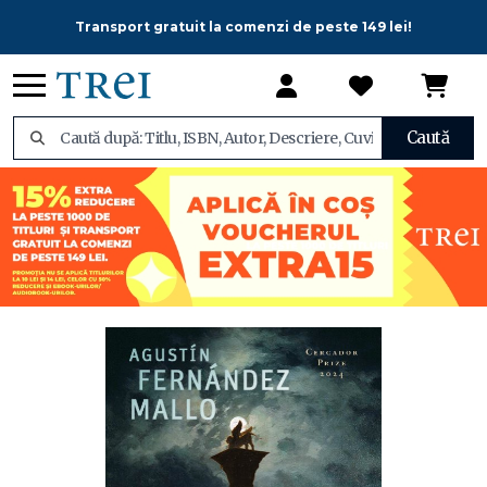
Transport gratuit la comenzi de peste 149 lei!
Caută