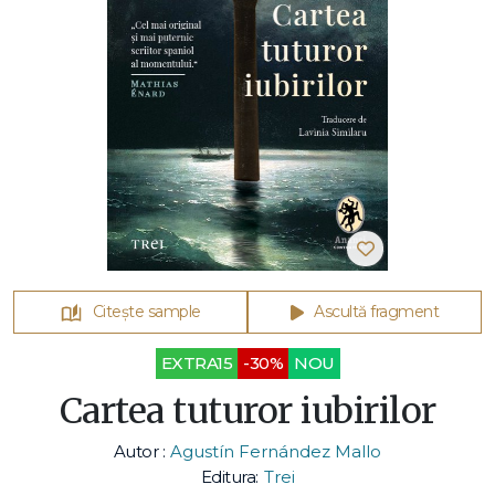
Citește sample
Ascultă fragment
EXTRA15
-30%
NOU
Cartea tuturor iubirilor
Autor :
Agustín Fernández Mallo
Editura:
Trei