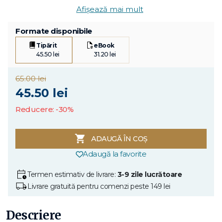
Afișează mai mult
Formate disponibile
Tipărit
eBook
45.50 lei
31.20 lei
65.00 lei
45.50 lei
Reducere: -30%
ADAUGĂ ÎN COȘ
Adaugă la favorite
Termen estimativ de livrare:
3-9 zile lucrătoare
Livrare gratuită pentru comenzi peste 149 lei
Descriere