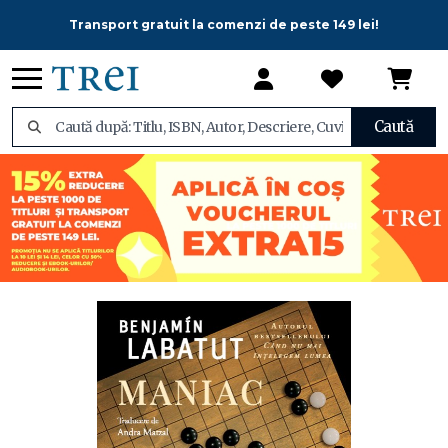
Transport gratuit la comenzi de peste 149 lei!
Caută