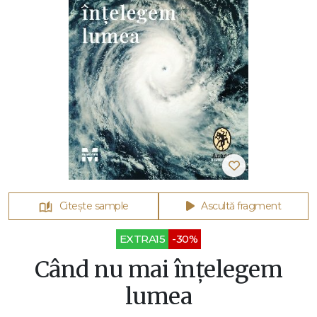
Citește sample
Ascultă fragment
EXTRA15
-30%
Când nu mai înțelegem
lumea