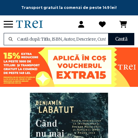
Transport gratuit la comenzi de peste 149 lei!
Caută