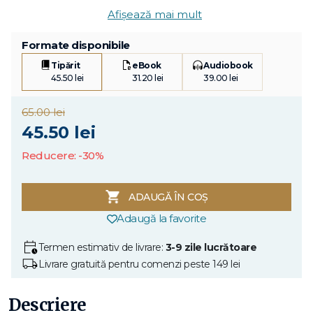
Afișează mai mult
Formate disponibile
Tipărit
eBook
Audiobook
45.50 lei
31.20 lei
39.00 lei
65.00 lei
45.50 lei
Reducere: -30%
ADAUGĂ ÎN COȘ
Adaugă la favorite
Termen estimativ de livrare:
3-9 zile lucrătoare
Livrare gratuită pentru comenzi peste 149 lei
Descriere