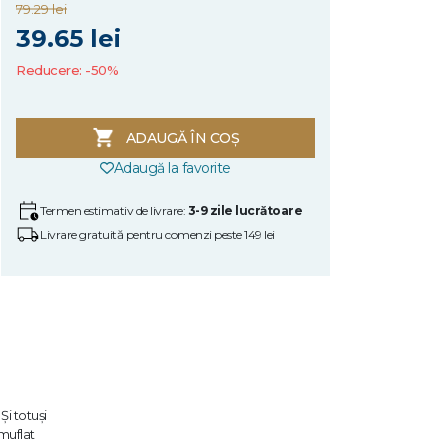
79.29 lei
39.65 lei
Reducere: -50%
ADAUGĂ ÎN COȘ
Adaugă la favorite
Termen estimativ de livrare:
3-9 zile lucrătoare
Livrare gratuită pentru comenzi peste 149 lei
Și totuşi
muflat