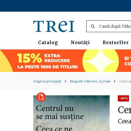
Catalog
Noutăți
Bestseller
Pagină principală
Biografii. Memorii. Jurnale
Centrul
-40%
Ce
Ceea