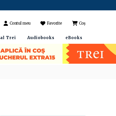
Contul meu
Favorite
Coș
al Trei
Audiobooks
eBooks