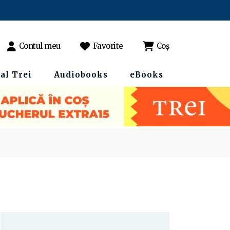
Contul meu
Favorite
Coș
al Trei
Audiobooks
eBooks