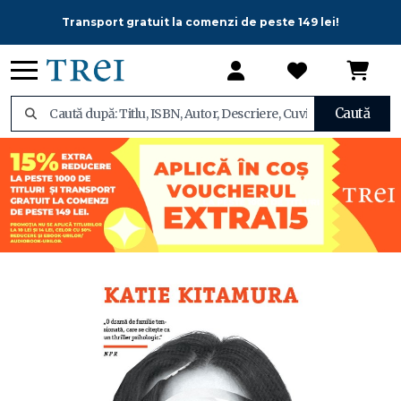
Transport gratuit la comenzi de peste 149 lei!
Caută