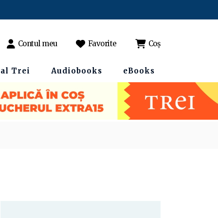
Contul meu
Favorite
Coș
al Trei
Audiobooks
eBooks