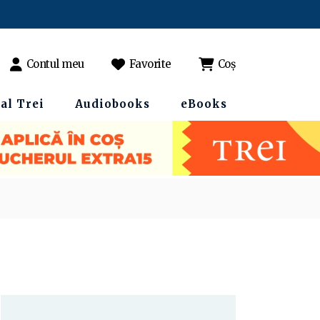
Contul meu
Favorite
Coș
al Trei
Audiobooks
eBooks