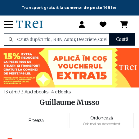
Transport gratuit la comenzi de peste 149 lei!
Caută
13 cărți / 3 Audiobooks · 4 eBooks
Guillaume Musso
Ordonează
Filtează
Cele mai noi descendent