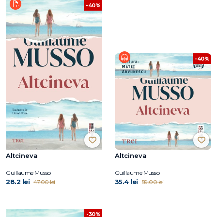
-40%
-40%
Altcineva
Altcineva
Guillaume Musso
Guillaume Musso
28.2 lei
35.4 lei
47.00 lei
59.00 lei
-30%