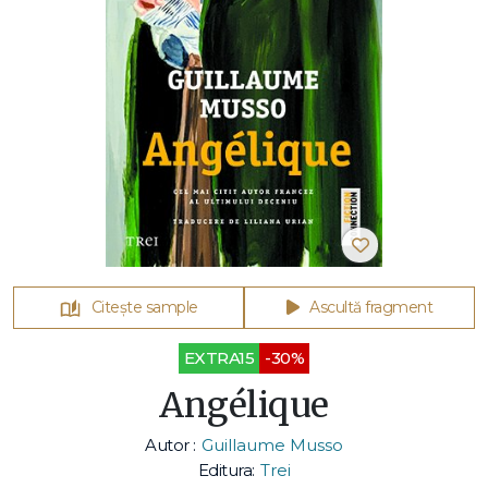
Citește sample
Ascultă fragment
EXTRA15
-30%
Angélique
Autor :
Guillaume Musso
Editura:
Trei