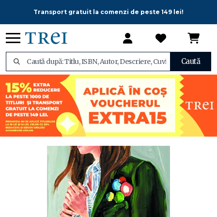
Transport gratuit la comenzi de peste 149 lei!
Caută