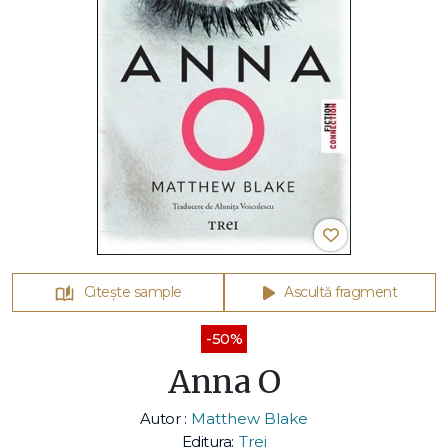
Citește sample
Ascultă fragment
-50%
Anna O
Autor :
Matthew Blake
Editura:
Trei