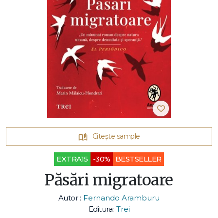
Citește sample
EXTRA15
-30%
BESTSELLER
Păsări migratoare
Autor :
Fernando Aramburu
Editura:
Trei