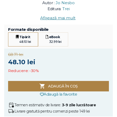
Autor :
Jo Nesbo
Editura:
Trei
Afișează mai mult
Formate disponibile
Tipărit
eBook
48.10 lei
32.99 lei
68.71 lei
48.10 lei
Reducere: -30%
ADAUGĂ ÎN COȘ
Adaugă la favorite
Termen estimativ de livrare:
3-9 zile lucrătoare
Livrare gratuită pentru comenzi peste 149 lei