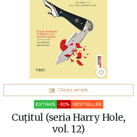
Citește sample
EXTRA15
-30%
BESTSELLER
Cuțitul (seria Harry Hole,
vol. 12)