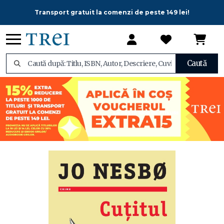
Transport gratuit la comenzi de peste 149 lei!
Caută