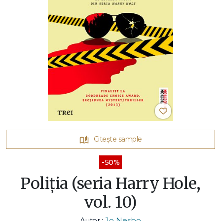
Citește sample
-50%
Poliția (seria Harry Hole,
vol. 10)
Autor :
Jo Nesbo