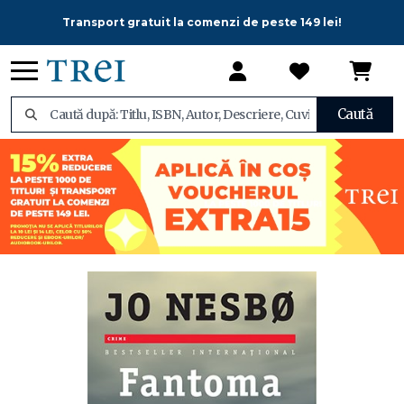
Transport gratuit la comenzi de peste 149 lei!
Caută