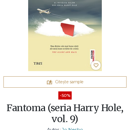
Citește sample
-50%
Fantoma (seria Harry Hole,
vol. 9)
Autor :
Jo Nesbo