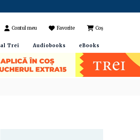
Contul meu
Favorite
Coș
al Trei
Audiobooks
eBooks