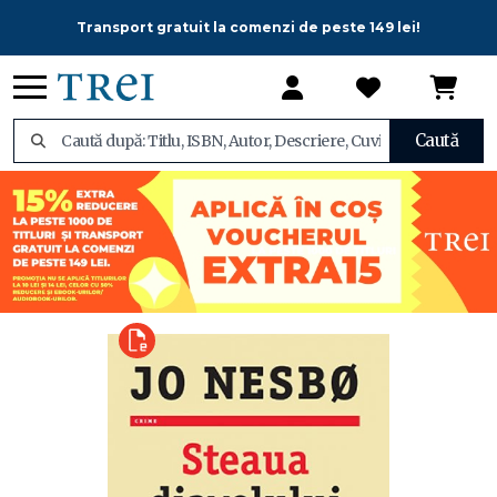
Transport gratuit la comenzi de peste 149 lei!
Caută