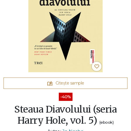
Citește sample
-40%
Steaua Diavolului (seria
Harry Hole, vol. 5)
(ebook)