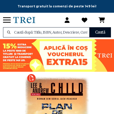
Transport gratuit la comenzi de peste 149 lei!
Caută