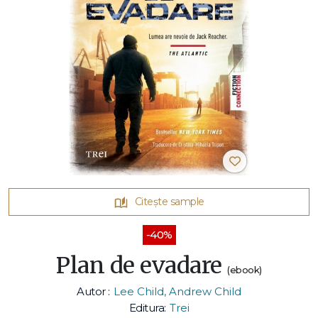
Citește sample
-40%
Plan de evadare
(ebook)
Autor :
Lee Child, Andrew Child
Editura:
Trei