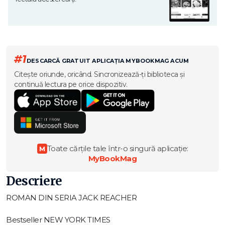
#1
DESCARCĂ GRATUIT APLICAȚIA MYBOOKMAG ACUM
Citește oriunde, oricând. Sincronizează-ți biblioteca și
continuă lectura pe orice dispozitiv.
Toate cărțile tale într-o singură aplicație:
M
MyBookMag
Descriere
ROMAN DIN SERIA JACK REACHER
Bestseller NEW YORK TIMES