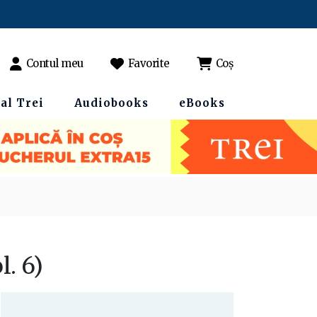
Contul meu
Favorite
Coș
al Trei
Audiobooks
eBooks
l. 6)