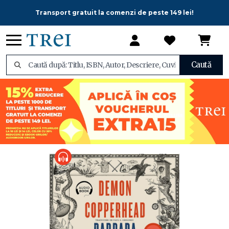
Transport gratuit la comenzi de peste 149 lei!
Caută