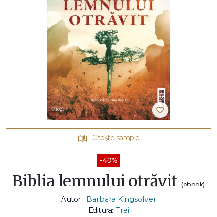
Citește sample
-40%
Biblia lemnului otrăvit
(ebook)
Autor :
Barbara Kingsolver
Editura:
Trei