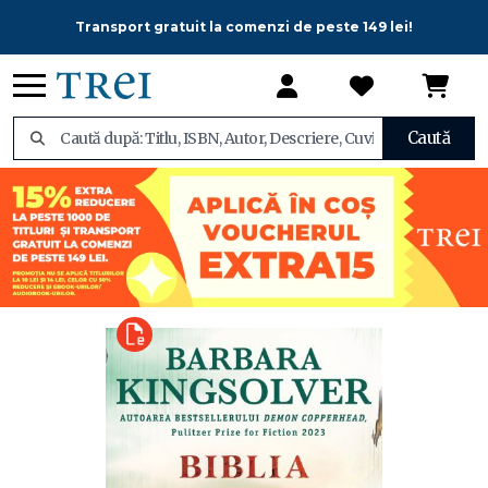
Transport gratuit la comenzi de peste 149 lei!
Caută