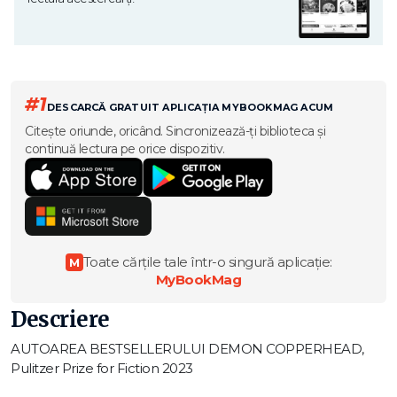
#1
DESCARCĂ GRATUIT APLICAȚIA MYBOOKMAG ACUM
Citește oriunde, oricând. Sincronizează-ți biblioteca și
continuă lectura pe orice dispozitiv.
Toate cărțile tale într-o singură aplicație:
M
MyBookMag
Descriere
AUTOAREA BESTSELLERULUI DEMON COPPERHEAD,
Pulitzer Prize for Fiction 2023