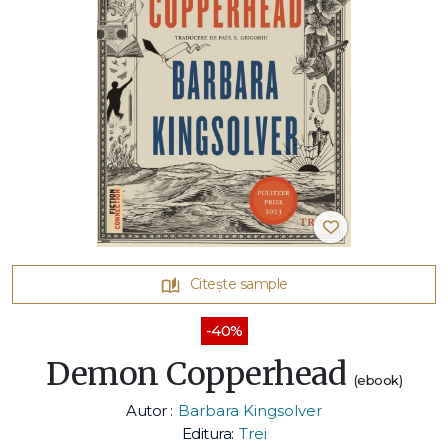
Citește sample
-40%
Demon Copperhead
(ebook)
Autor :
Barbara Kingsolver
Editura:
Trei