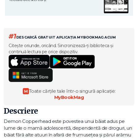
#1
DESCARCĂ GRATUIT APLICAȚIA MYBOOKMAG ACUM
Citește oriunde, oricând. Sincronizează-ți biblioteca și
continuă lectura pe orice dispozitiv.
Toate cărțile tale într-o singură aplicație:
M
MyBookMag
Descriere
Demon Copperhead este povestea unui băiat adus pe
lume de o mamă adolescentă, dependentă de droguri, un
băiat fără alte atuuri în afară de frumusețea și părul arămiu