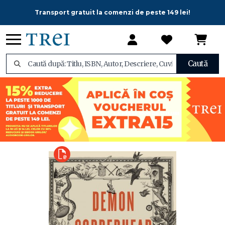
Transport gratuit la comenzi de peste 149 lei!
Caută