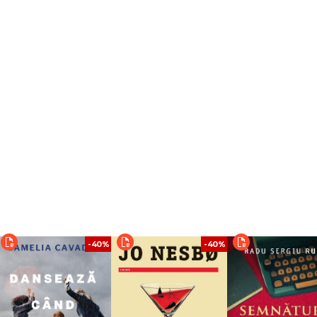
-40%
-40%