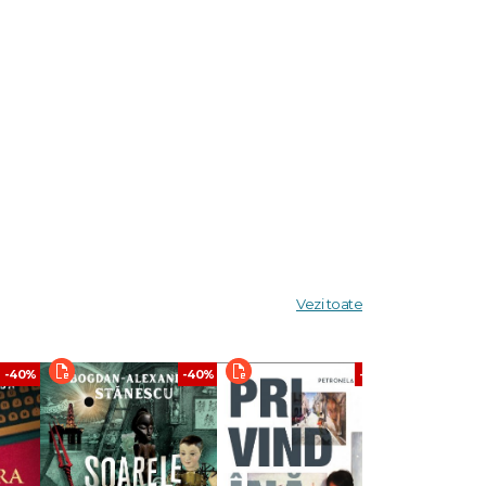
Vezi toate
-40%
-40%
-40%