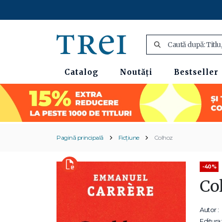
Catalog
Noutăți
Bestseller
Pagină principală
Ficțiune
Colhoz
-40%
Co
Autor :
Editura: