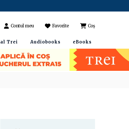
Contul meu
Favorite
Coș
al Trei
Audiobooks
eBooks