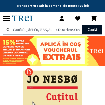
Transport gratuit la comenzi de peste 149 lei!
Caută