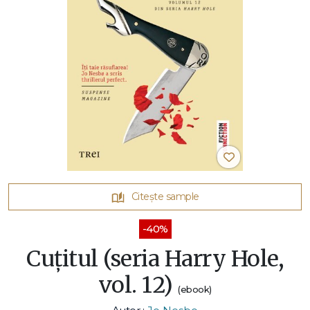
Citește sample
-40%
Cuțitul (seria Harry Hole,
vol. 12)
(ebook)