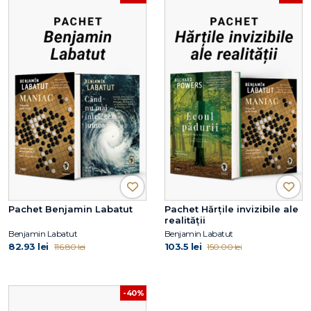
Pachet Benjamin Labatut
Pachet Hărțile invizibile ale
realității
Benjamin Labatut
Benjamin Labatut
82.93 lei
103.5 lei
116.80 lei
150.00 lei
-40%