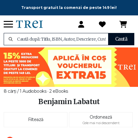
Transport gratuit la comenzi de peste 149 lei!
Caută
8 cărți / 1 Audiobooks · 2 eBooks
Benjamin Labatut
Ordonează
Filtează
Cele mai noi descendent