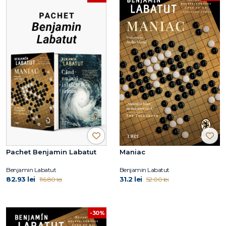
Pachet Benjamin Labatut
Maniac
Benjamin Labatut
Benjamin Labatut
82.93 lei
31.2 lei
116.80 lei
52.00 lei
-30%