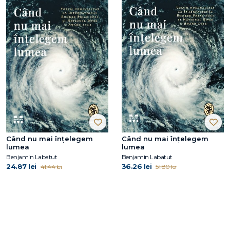
Când nu mai înțelegem
Când nu mai înțelegem
lumea
lumea
Benjamin Labatut
Benjamin Labatut
24.87 lei
36.26 lei
41.44 lei
51.80 lei