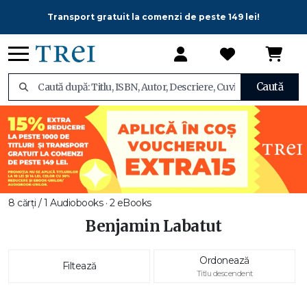
Transport gratuit la comenzi de peste 149 lei!
Caută
8 cărți / 1 Audiobooks · 2 eBooks
Benjamin Labatut
Ordonează
Filtează
Titlu descendent