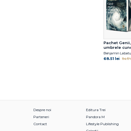
Pachet Genii, 
umbrele cuno
Benjamin Labatu
68.51 lei
114.17 
Despre noi
Editura Trei
Parteneri
Pandora M
Contact
Lifestyle Publishing
Colecții