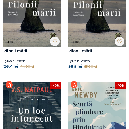
Pilonii mării
Pilonii mării
Sylvain Tesson
Sylvain Tesson
26.4 lei
38.5 lei
44.00 lei
55.00 lei
-40%
-40%