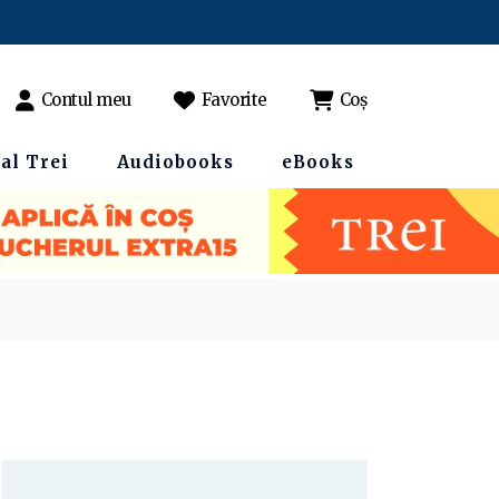
Contul meu
Favorite
Coș
al Trei
Audiobooks
eBooks