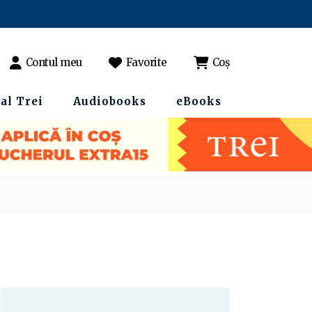
Contul meu
Favorite
Coș
al Trei
Audiobooks
eBooks