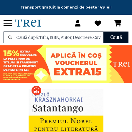
Transport gratuit la comenzi de peste 149 lei!
Caută