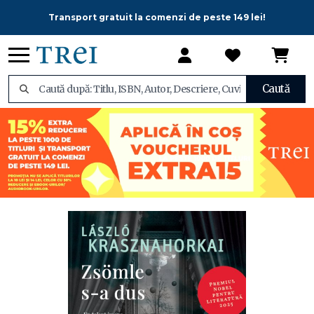
Transport gratuit la comenzi de peste 149 lei!
Caută