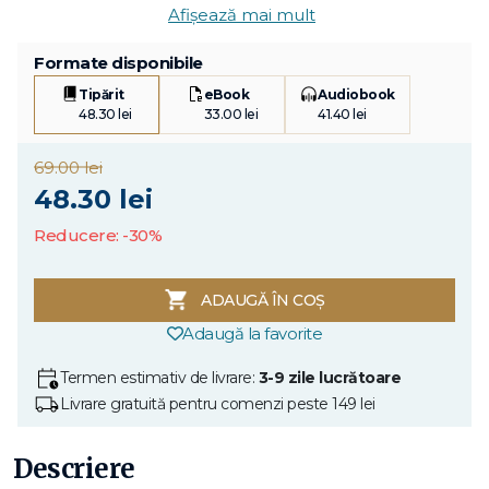
Afișează mai mult
Formate disponibile
Tipărit
eBook
Audiobook
48.30 lei
33.00 lei
41.40 lei
69.00 lei
48.30 lei
Reducere: -30%
ADAUGĂ ÎN COȘ
Adaugă la favorite
Termen estimativ de livrare:
3-9 zile lucrătoare
Livrare gratuită pentru comenzi peste 149 lei
Descriere