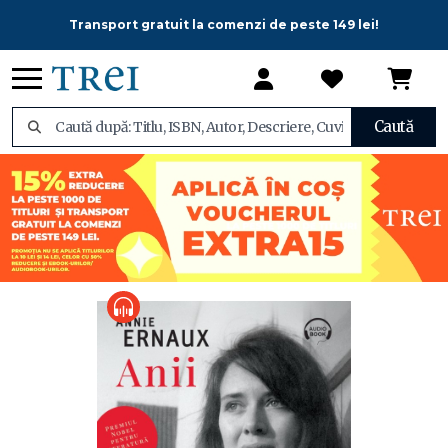
Transport gratuit la comenzi de peste 149 lei!
Caută