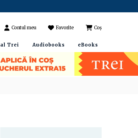
Contul meu
Favorite
Coș
al Trei
Audiobooks
eBooks