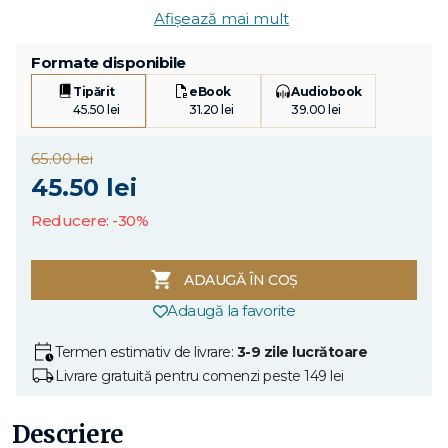
Afișează mai mult
Formate disponibile
Tipărit
eBook
Audiobook
45.50 lei
31.20 lei
39.00 lei
65.00 lei
45.50 lei
Reducere: -30%
ADAUGĂ ÎN COȘ
Adaugă la favorite
Termen estimativ de livrare:
3-9 zile lucrătoare
Livrare gratuită pentru comenzi peste 149 lei
Descriere