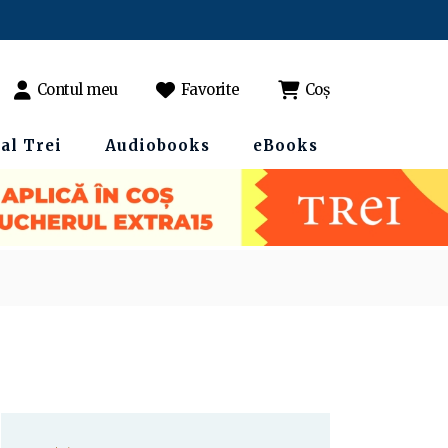
Contul meu
Favorite
Coș
al Trei
Audiobooks
eBooks