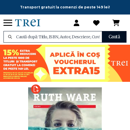
Transport gratuit la comenzi de peste 149 lei!
Caută