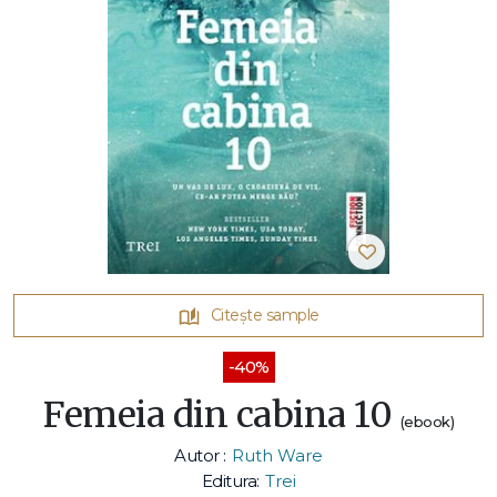
Citește sample
-40%
Femeia din cabina 10
(ebook)
Autor :
Ruth Ware
Editura:
Trei