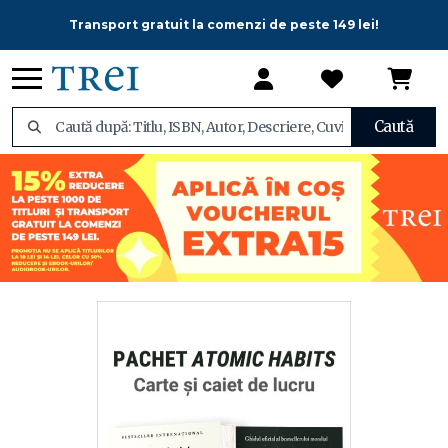
Transport gratuit la comenzi de peste 149 lei!
Caută