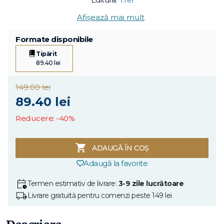
Afișează mai mult
Formate disponibile
Tipărit
89.40 lei
149.00 lei
89.40 lei
Reducere: -40%
ADAUGĂ ÎN COȘ
Adaugă la favorite
Termen estimativ de livrare:
3-9 zile lucrătoare
Livrare gratuită pentru comenzi peste 149 lei