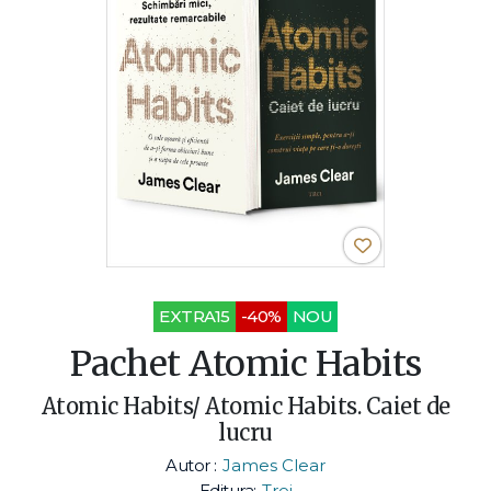
EXTRA15
-40%
NOU
Pachet Atomic Habits
Atomic Habits/ Atomic Habits. Caiet de
lucru
Autor :
James Clear
Editura:
Trei