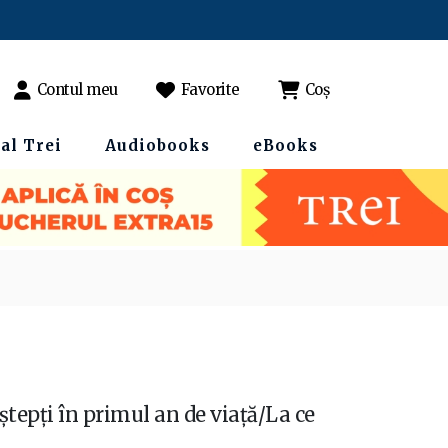
Contul meu
Favorite
Coș
al Trei
Audiobooks
eBooks
aștepți în primul an de viață/La ce