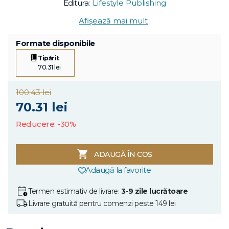
Editura:
Lifestyle Publishing
Afișează mai mult
Formate disponibile
Tipărit
70.31 lei
100.43 lei
70.31 lei
Reducere: -30%
ADAUGĂ ÎN COȘ
Adaugă la favorite
Termen estimativ de livrare:
3-9 zile lucrătoare
Livrare gratuită pentru comenzi peste 149 lei