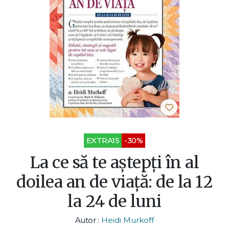
EXTRA15
-30%
La ce să te aștepți în al
doilea an de viață: de la 12
la 24 de luni
Autor :
Heidi Murkoff