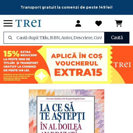
Transport gratuit la comenzi de peste 149 lei!
Caută