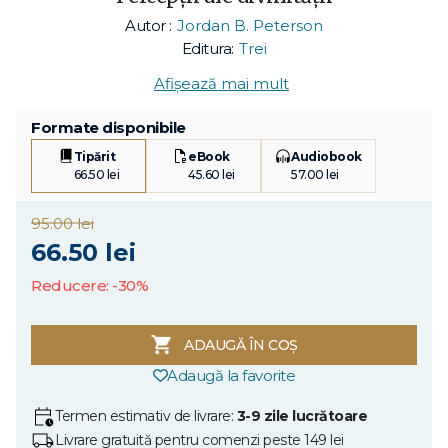
Autor :
Jordan B. Peterson
Editura:
Trei
Afișează mai mult
Formate disponibile
Tipărit
eBook
Audiobook
66.50 lei
45.60 lei
57.00 lei
95.00 lei
66.50 lei
Reducere: -30%
ADAUGĂ ÎN COȘ
Adaugă la favorite
Termen estimativ de livrare:
3-9 zile lucrătoare
Livrare gratuită pentru comenzi peste 149 lei