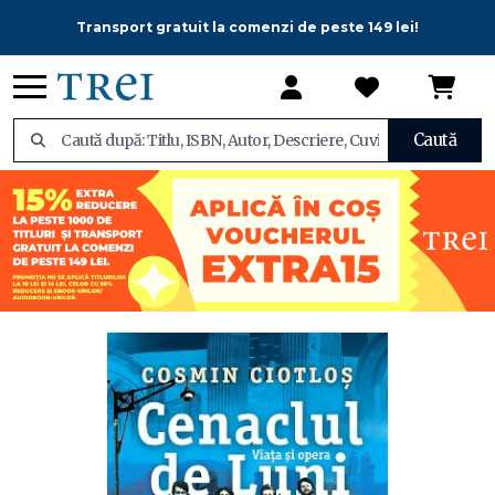
Transport gratuit la comenzi de peste 149 lei!
Caută