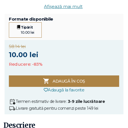
Afișează mai mult
Formate disponibile
Tipărit
10.00 lei
58.14 lei
10.00 lei
Reducere: -83%
ADAUGĂ ÎN COȘ
Adaugă la favorite
Termen estimativ de livrare:
3-9 zile lucrătoare
Livrare gratuită pentru comenzi peste 149 lei
Descriere