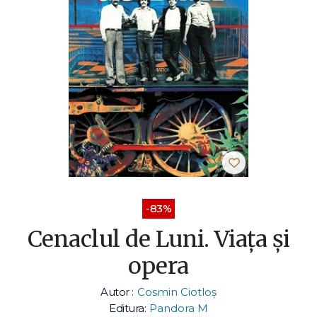
-83%
Cenaclul de Luni. Viața și
opera
Autor :
Cosmin Ciotloș
Editura:
Pandora M